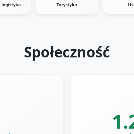
i logistyka
Turystyka
Us
Społeczność
1.