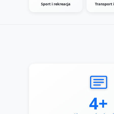
Sport i rekreacja
Transport 
4+