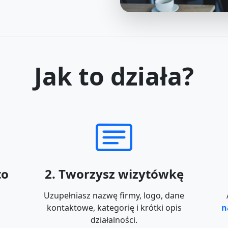
Jak to działa?
to
2. Tworzysz wizytówkę
Uzupełniasz nazwę firmy, logo, dane
kontaktowe, kategorię i krótki opis
n
działalności.