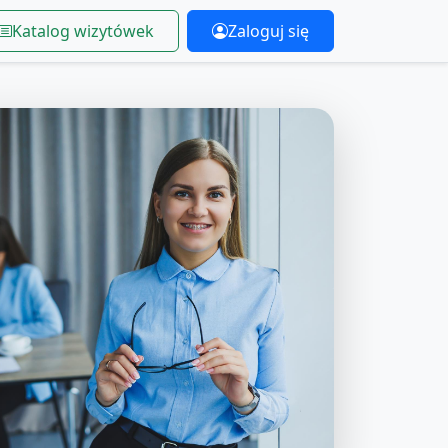
Katalog wizytówek
Zaloguj się