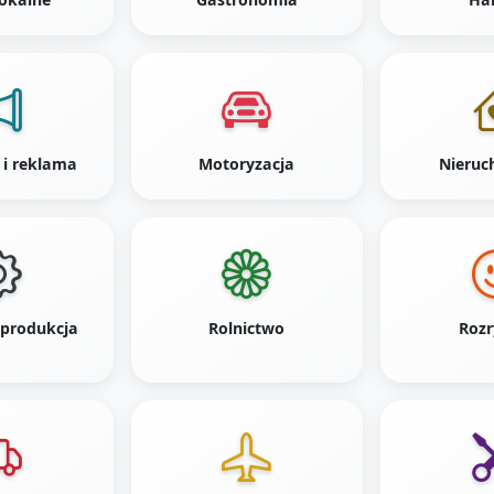
 i reklama
Motoryzacja
Nieruc
 produkcja
Rolnictwo
Roz