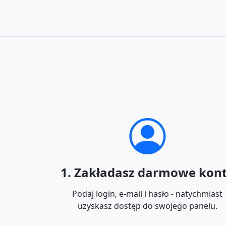
1. Zakładasz darmowe kon
Podaj login, e-mail i hasło - natychmiast
uzyskasz dostęp do swojego panelu.