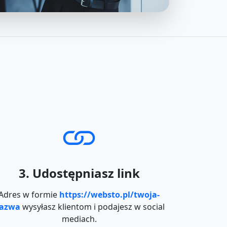
3. Udostępniasz link
Adres w formie
https://websto.pl/twoja-
azwa
wysyłasz klientom i podajesz w social
mediach.