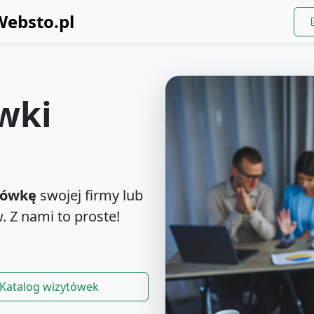
wki
tówkę
swojej firmy lub
. Z nami to proste!
Katalog wizytówek