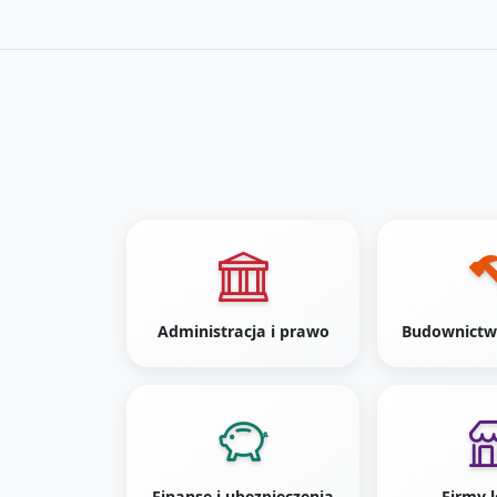
Administracja i prawo
Budownictw
Finanse i ubezpieczenia
Firmy 