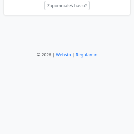
Zapomniałeś hasła?
© 2026 |
Websto
|
Regulamin