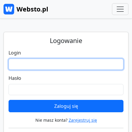
Websto.pl
Logowanie
Login
Hasło
Zaloguj się
Nie masz konta?
Zarejestruj się